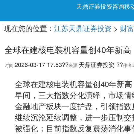
天鼎证券投资咨询移
现在您的位置：
>
江苏天鼎证券投资
财
全球在建核电装机容量创40年新高
2026-03-17 17:53??
天鼎证券投资 ??
时间:
来源:
作者:
全球在建核电装机容量创40年新高
早间，三大指数分化演绎，市场情
金融地产板块一度护盘，引领指数
继续沉沦延续调整，进一步压制交
被强化；目前指数反复震荡消化事