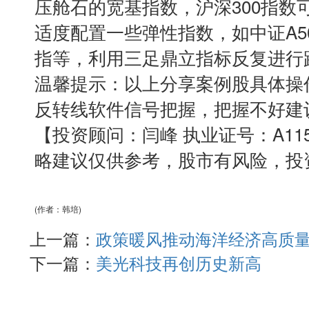
压舱石的宽基指数，沪深300指数
适度配置一些弹性指数，如中证A5
指等，利用三足鼎立指标反复进行
温馨提示：以上分享案例股具体操
反转线软件信号把握，把握不好建
【投资顾问：闫峰 执业证号：A11506
略建议仅供参考，股市有风险，投
(作者：韩培)
上一篇：
政策暖风推动海洋经济高质
下一篇：
美光科技再创历史新高