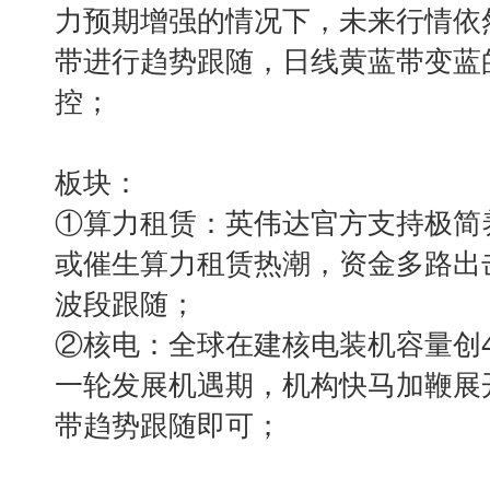
力预期增强的情况下，未来行情依
带进行趋势跟随，日线黄蓝带变蓝
控；
板块：
①算力租赁：英伟达官方支持极简养
或催生算力租赁热潮，资金多路出
波段跟随；
②核电：全球在建核电装机容量创
一轮发展机遇期，机构快马加鞭展
带趋势跟随即可；