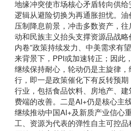
地缘冲突使市场核心矛盾转向供给
逻辑从避险切换为再通胀担忧。油
压制降息前景，冲击多数资产，往
动和民族主义抬头支撑资源品战略
内卷”政策持续发力、中美需求有
来背景下，PPI或加速转正；因此
继续保持耐心，轮动仍是主旋律，
行，即一是政策催化下有反转预期
行业，包括食品饮料、房地产、建
费端的改善。二是AI+仍是核心主线，
继续推动中国AI+及新质产业信心
工、资源为代表的弹性自主可控品