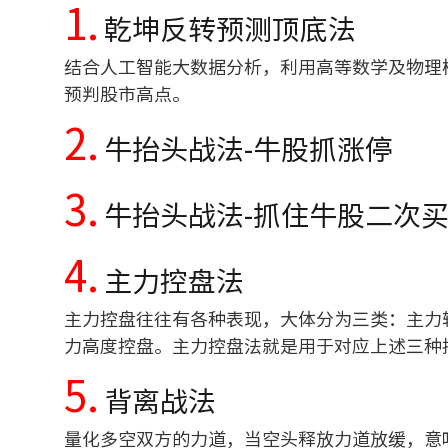
1.
乾坤反转预测顶底法
结合人工智能大数据分析，利用高等数学及物理
预判股市高点。
2.
牛抬头战法-牛股抓涨停
3.
牛抬头战法-抓住牛股二次
4.
主力控盘法
主力控盘往往有各种表现，大体分为三类：主力
力高度控盘。主力控盘法就是用于对应上述三种
5.
背离战法
量化多空双方的力道，当空头释放力道放缓，意