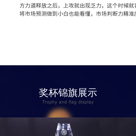
方力道释放之后，上攻就出现乏力，这个时候就
将市场预测做到小白也能看懂，市场判断力精准
奖杯锦旗展示
Trophy and flag display