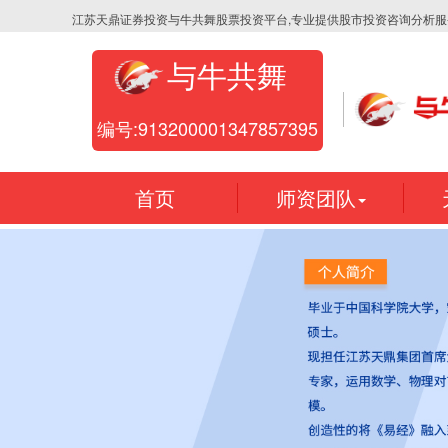
江苏天鼎证券投资与牛共舞股票投资平台,专业提供股市投资咨询分析服
与牛共舞
编号:913200001347857395
首页
师资团队