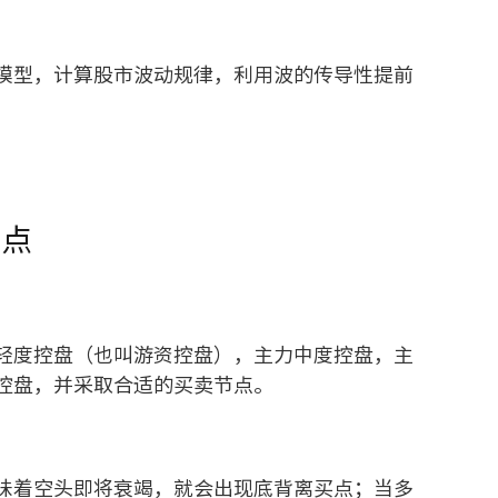
模型，计算股市波动规律，利用波的传导性提前
买点
轻度控盘（也叫游资控盘），主力中度控盘，主
控盘，并采取合适的买卖节点。
味着空头即将衰竭，就会出现底背离买点；当多