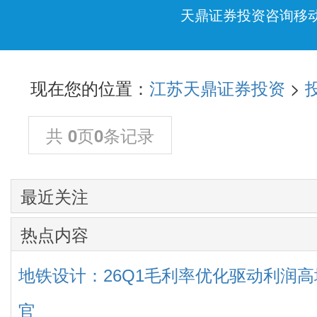
天鼎证券投资咨询移
现在您的位置：
>
江苏天鼎证券投资
共
页
条记录
0
0
最近关注
热点内容
地铁设计：26Q1毛利率优化驱动利润
官