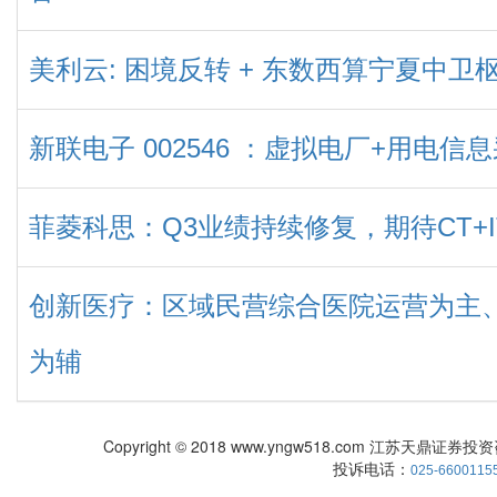
美利云: 困境反转 + 东数西算宁夏中卫枢纽
新联电子 002546 ：虚拟电厂+用电信
菲菱科思：Q3业绩持续修复，期待CT+
创新医疗：区域民营综合医院运营为主、脑
为辅
Copyright © 2018 www.yngw518.com 江苏天鼎证券投资咨
投诉电话：
025-6600115