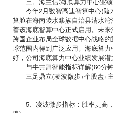
三、海兰信:海底算力中心业绩
今年2月数智高速智算中心(陵水
算舱在海南陵水黎族自治县清水湾
着该海底智算中心正式启用。未来
跨国企业布局全球数据中心战略的
球范围内得到广泛应用。海底算力
好，公司海底算力中心业绩发展潜
与牛共舞智能指标详解(60分钟
三足鼎立(凌波微步+个股盘+主
5、凌波微步指标：胜率更高，