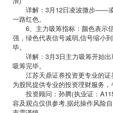
浪)
详解：3月12日凌波微步——
一路红色。
6、主力吸筹指标：颜色表示信
强，绿色代表信号减弱,信号缩小
毕。
详解：3月3日主力吸筹开始出现
吸筹完毕。
江苏天鼎证券投资更专业的证券
为股民提供专业的投资理财服务，
投资顾问：孙腾(执业证：A11506
容及观点仅供参考,据此操作风险
市需谨慎。