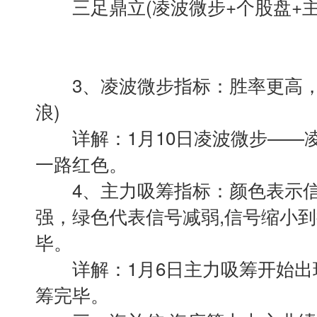
三足鼎立(凌波微步+个股盘+主
3、凌波微步指标：胜率更高，
浪)
详解：1月10日凌波微步——
一路红色。
4、主力吸筹指标：颜色表示信
强，绿色代表信号减弱,信号缩小
毕。
详解：1月6日主力吸筹开始出现
筹完毕。